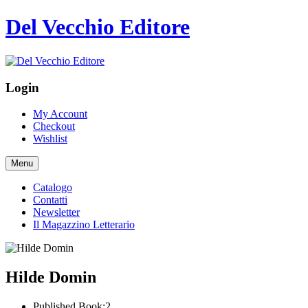
Del Vecchio Editore
Login
My Account
Checkout
Wishlist
Menu
Catalogo
Contatti
Newsletter
Il Magazzino Letterario
Hilde Domin
Published Book:
2